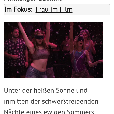
Im Fokus
Frau im Film
Image
Unter der heißen Sonne und
inmitten der schweißtreibenden
Nächte eines ewigen Sommers