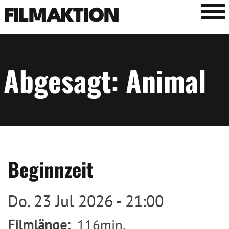
Tog
FILMAKTION
Abgesagt: Animal
Beginnzeit
Do. 23 Jul 2026 - 21:00
Filmlänge
116min.