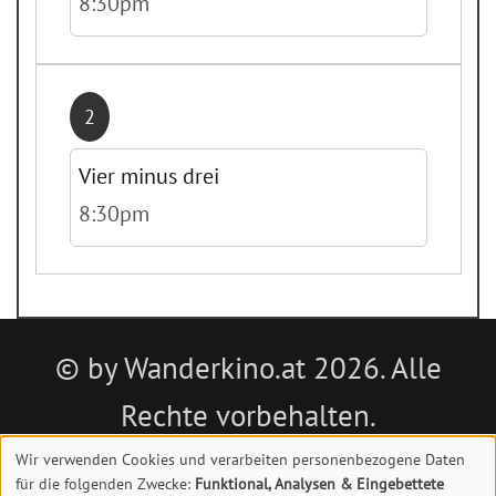
8:30pm
2
Vier minus drei
8:30pm
© by Wanderkino.at 2026. Alle
Rechte vorbehalten.
Wir verwenden Cookies und verarbeiten personenbezogene Daten
Impressum
|
Datenschutz
|
Kontakt
für die folgenden Zwecke:
Funktional, Analysen & Eingebettete