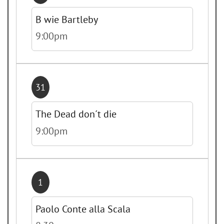
B wie Bartleby
9:00pm
31
The Dead don´t die
9:00pm
1
Paolo Conte alla Scala