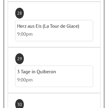
28
Herz aus Eis (La Tour de Glace)
9:00pm
29
3 Tage in Quiberon
9:00pm
30