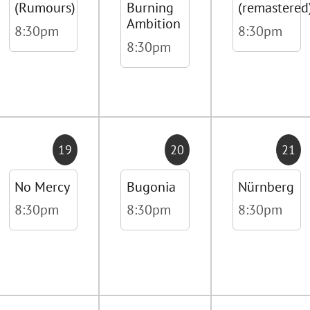
(Rumours)
Burning
(remastered
Ambition
8:30pm
8:30pm
8:30pm
19
20
21
No Mercy
Bugonia
Nürnberg
8:30pm
8:30pm
8:30pm