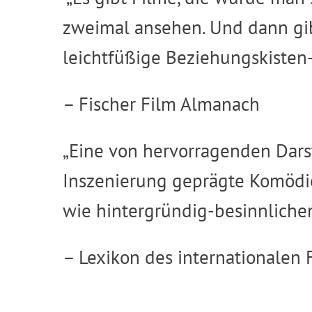
zweimal ansehen. Und dann gib
leichtfüßige Beziehungskisten
– Fischer Film Almanach
„Eine von hervorragenden Dars
Inszenierung geprägte Komödie
wie hintergründig-besinnliche
– Lexikon des internationalen 