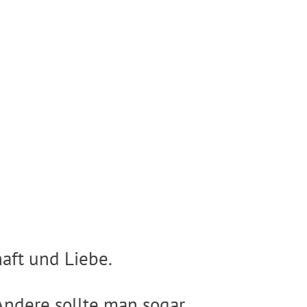
aft und Liebe.
Andere sollte man sogar