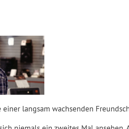
te einer langsam wachsenden Freundsch
sich niemals ein zweites Mal ansehen. 