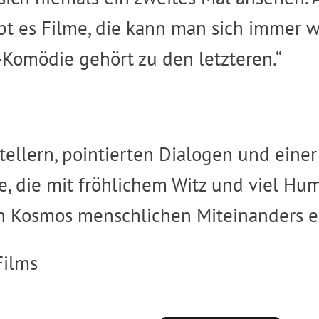
t es Filme, die kann man sich immer w
-Komödie gehört zu den letzteren.“
tellern, pointierten Dialogen und ein
, die mit fröhlichem Witz und viel H
n Kosmos menschlichen Miteinanders en
Films