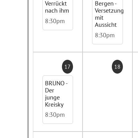
Verrückt
Bergen -
nach ihm
Versetzung
mit
8:30pm
Aussicht
8:30pm
17
18
BRUNO -
Der
junge
Kreisky
8:30pm