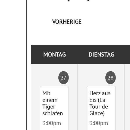
VORHERIGE
MONTAG
DIENSTAG
27
28
Mit
Herz aus
einem
Eis (La
Tiger
Tour de
schlafen
Glace)
9:00pm
9:00pm