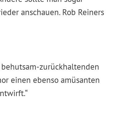
ieder anschauen. Rob Reiners
er behutsam-zurückhaltenden
umor einen ebenso amüsanten
twirft.“