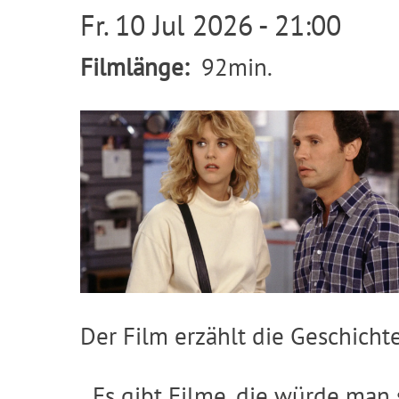
Fr. 10 Jul 2026 - 21:00
Filmlänge
92min.
Image
Der Film erzählt die Geschich
„Es gibt Filme, die würde man 