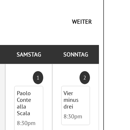
WEITER
SAMSTAG
SONNTAG
1
2
Paolo
Vier
Conte
minus
alla
drei
Scala
8:30pm
8:30pm