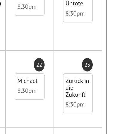
)
Untote
8:30pm
8:30pm
22
23
Michael
Zurück in
die
8:30pm
Zukunft
8:30pm