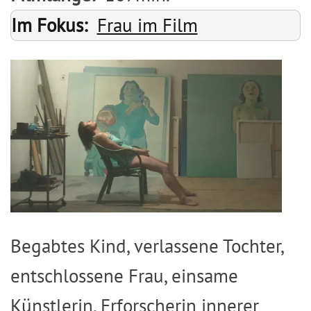
Im Fokus
Frau im Film
Image
Begabtes Kind, verlassene Tochter,
entschlossene Frau, einsame
Künstlerin, Erforscherin innerer