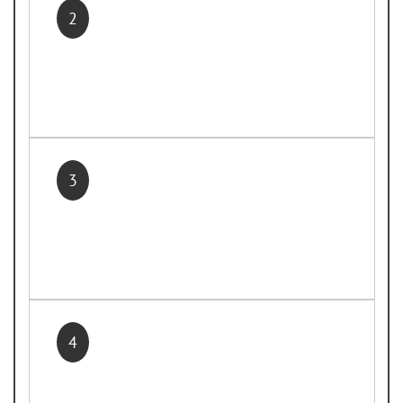
2
3
4