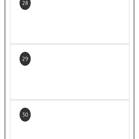
28
29
30