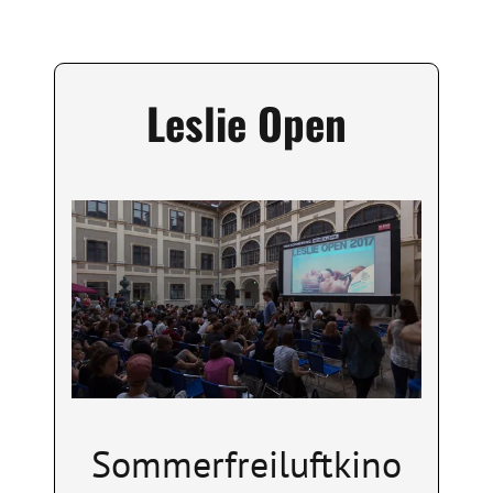
Leslie Open
Image
Sommerfreiluftkino