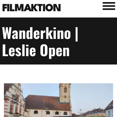
Tog
FILMAKTION
Wanderkino |
Leslie Open
Image