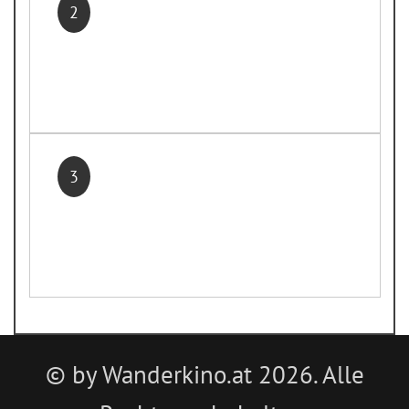
2
3
© by Wanderkino.at 2026. Alle