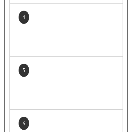
4
5
6