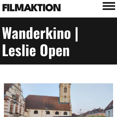
Tog
FILMAKTION
Wanderkino |
Leslie Open
Image