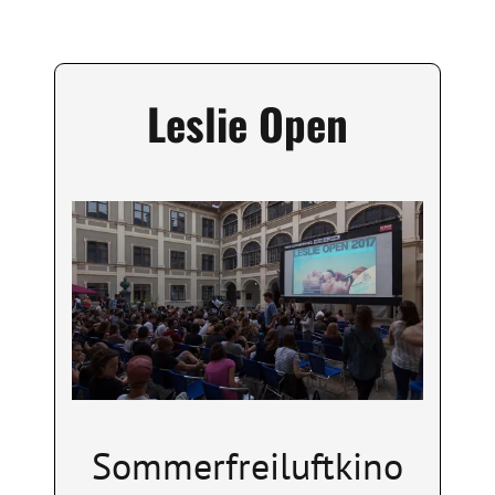
Leslie Open
Image
Sommerfreiluftkino