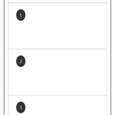
1
2
3