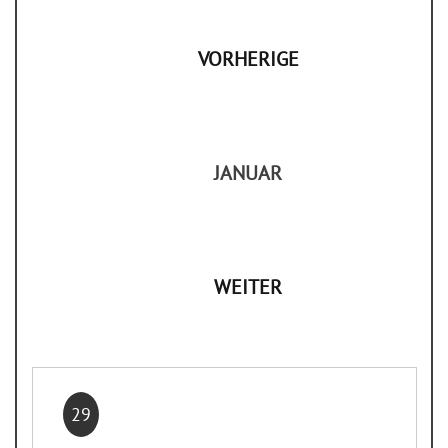
VORHERIGE
JANUAR
WEITER
29