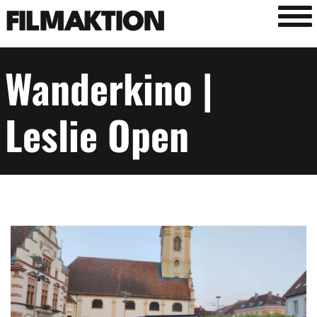
Tog
FILMAKTION
Wanderkino |
Leslie Open
Image