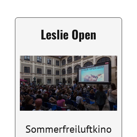
Leslie Open
Image
Sommerfreiluftkino