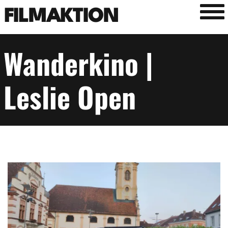
Tog
FILMAKTION
Wanderkino |
Leslie Open
Image