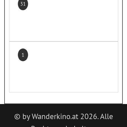
31
1
© by Wanderkino.at 2026. Alle