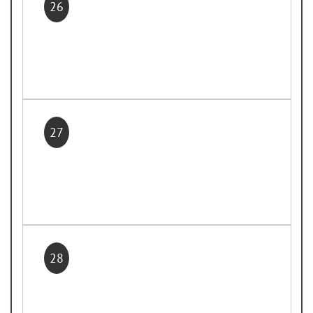
26
27
28