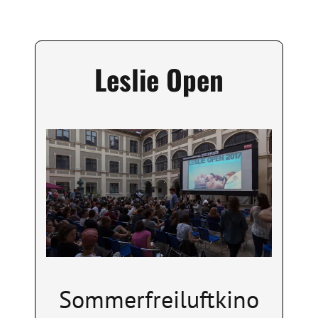
Leslie Open
Image
Sommerfreiluftkino