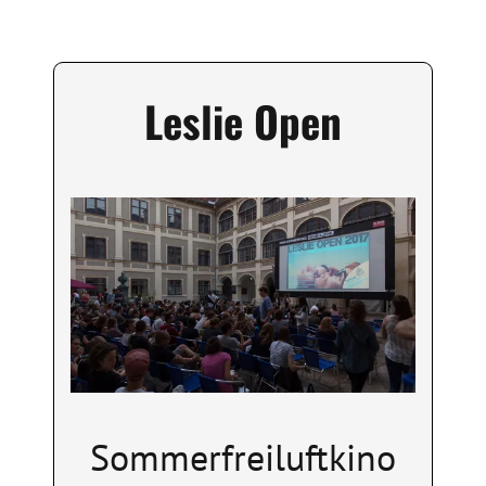
Leslie Open
Image
Sommerfreiluftkino