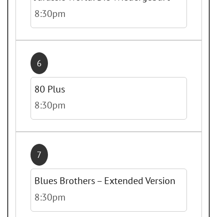
8:30pm
6
80 Plus
8:30pm
7
Blues Brothers – Extended Version
8:30pm