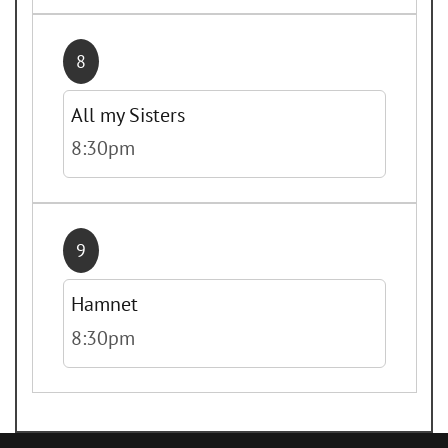
8
All my Sisters
8:30pm
9
Hamnet
8:30pm