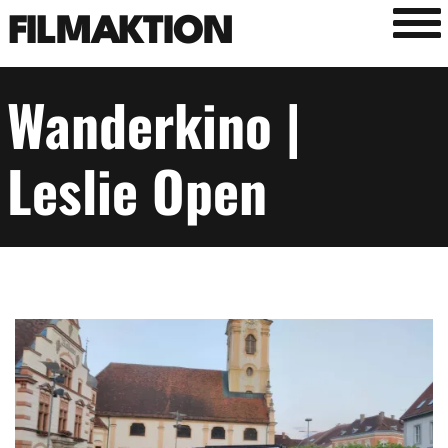
Tog
FILMAKTION
Wanderkino |
Leslie Open
Image