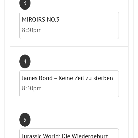
3
MIROIRS NO.3
8:30pm
4
James Bond – Keine Zeit zu sterben
8:30pm
5
Jurassic World: Die Wiedergeburt