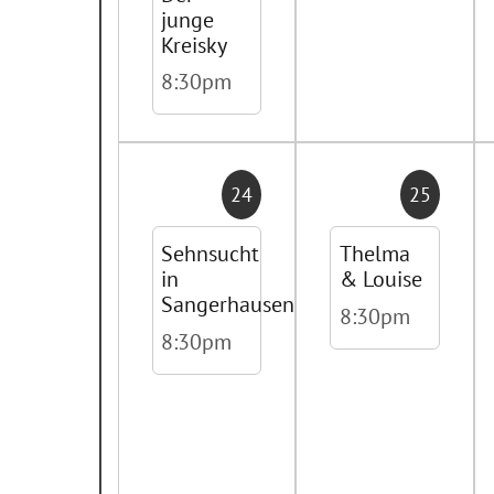
junge
Kreisky
8:30pm
24
25
Sehnsucht
Thelma
in
& Louise
Sangerhausen
8:30pm
8:30pm