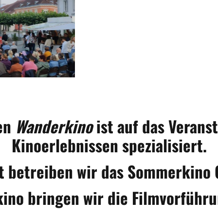
en
Wanderkino
ist auf das Verans
Kinoerlebnissen spezialisiert.
t betreiben wir das Sommerkino G
no bringen wir die Filmvorführu