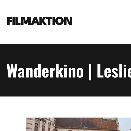
FILMAKTION
Wanderkino | Lesli
Image