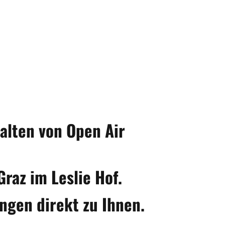
talten von Open Air
raz im Leslie Hof.
ngen direkt zu Ihnen.