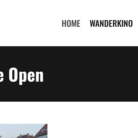
HOME
WANDERKINO
e Open