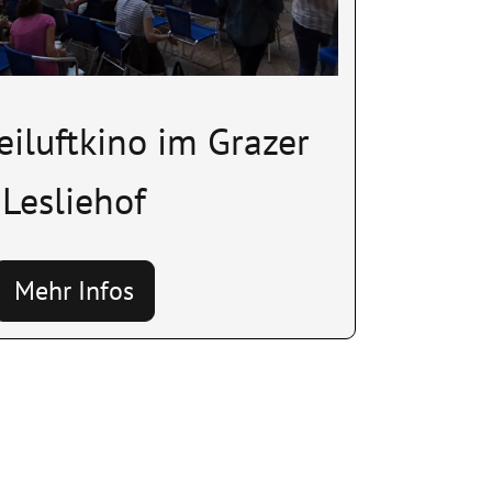
iluftkino im Grazer
Lesliehof
Mehr Infos