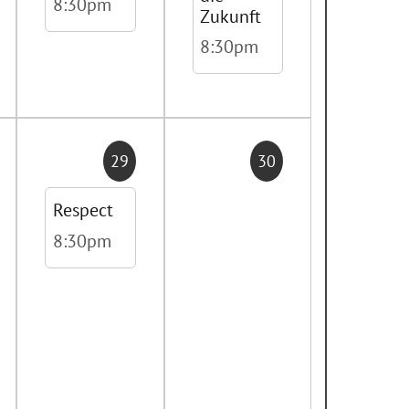
8:30pm
Zukunft
8:30pm
29
30
Respect
8:30pm