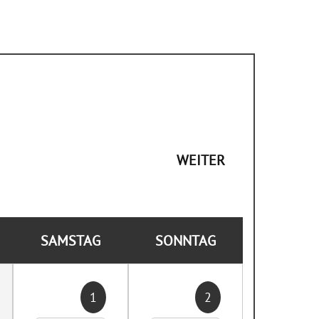
WEITER
SAMSTAG
SONNTAG
1
2