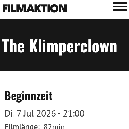
Tog
FILMAKTION
The Klimperclown
Beginnzeit
Di. 7 Jul 2026 - 21:00
Filmlänge
82min.