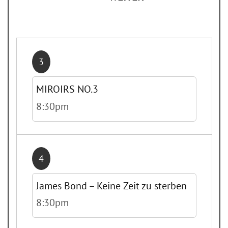
3
MIROIRS NO.3
8:30pm
4
James Bond – Keine Zeit zu sterben
8:30pm