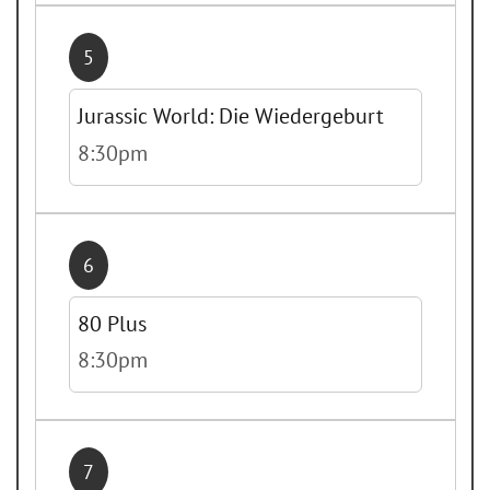
5
Jurassic World: Die Wiedergeburt
8:30pm
6
80 Plus
8:30pm
7