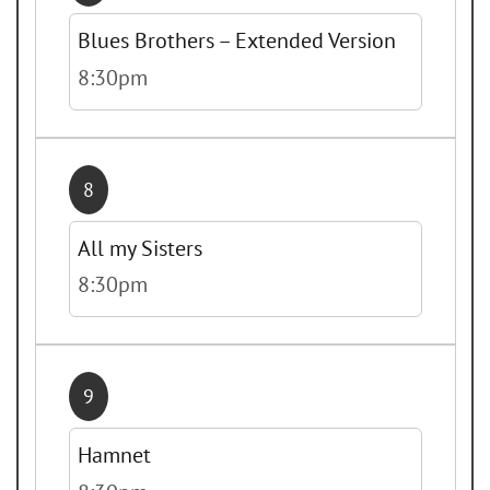
Blues Brothers – Extended Version
8:30pm
8
All my Sisters
8:30pm
9
Hamnet