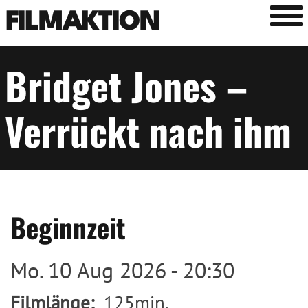
Tog
FILMAKTION
Bridget Jones –
Verrückt nach ihm
Beginnzeit
Mo. 10 Aug 2026 - 20:30
Filmlänge
125min.