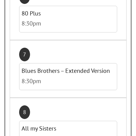
80 Plus
8:30pm
7
Blues Brothers – Extended Version
8:30pm
8
All my Sisters