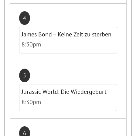
4
James Bond – Keine Zeit zu sterben
8:30pm
5
Jurassic World: Die Wiedergeburt
8:30pm
6