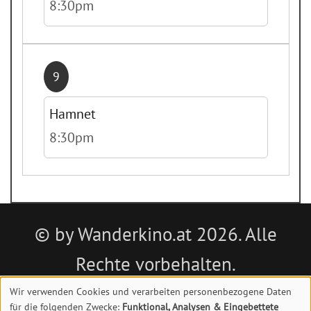
8:30pm
9
Hamnet
8:30pm
© by Wanderkino.at 2026. Alle
Rechte vorbehalten.
Wir verwenden Cookies und verarbeiten personenbezogene Daten
Impressum
|
Datenschutz
|
Kontakt
für die folgenden Zwecke:
Funktional, Analysen & Eingebettete