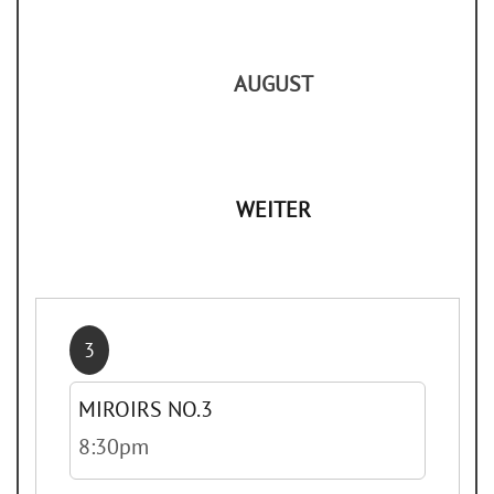
AUGUST
WEITER
3
MIROIRS NO.3
8:30pm