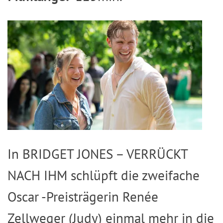
Image
In BRIDGET JONES – VERRÜCKT
NACH IHM schlüpft die zweifache
Oscar -Preisträgerin Renée
Zellweger (Judy) einmal mehr in die