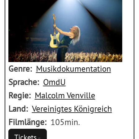
Genre
Musikdokumentation
Sprache
OmdU
Regie
Malcolm Venville
Land
Vereinigtes Königreich
Filmlänge
105min.
Tickets