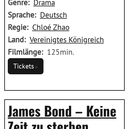
Genre
Drama
Sprache
Deutsch
Regie
Chloé Zhao
Land
Vereinigtes Königreich
Filmlänge
125min.
Tickets
James Bond – Keine
Zeit zu sterben