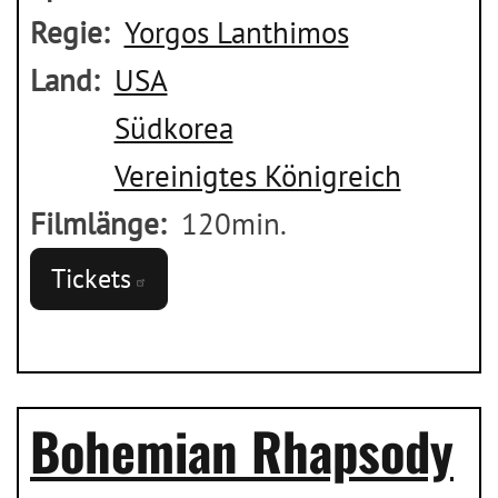
Regie
Yorgos Lanthimos
Land
USA
Südkorea
Vereinigtes Königreich
Filmlänge
120min.
Tickets
Bohemian Rhapsody