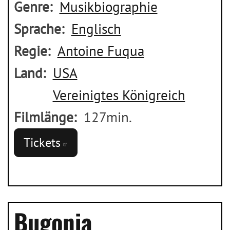
Genre
Musikbiographie
Sprache
Englisch
Regie
Antoine Fuqua
Land
USA
Vereinigtes Königreich
Filmlänge
127min.
Tickets
Bugonia