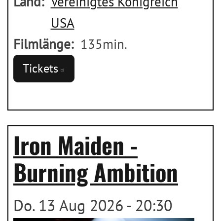
Land
Vereinigtes Königreich
USA
Filmlänge
135min.
Tickets
Iron Maiden -
Burning Ambition
Do. 13 Aug 2026 - 20:30