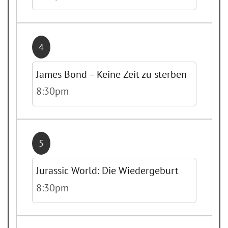
4
James Bond – Keine Zeit zu sterben
8:30pm
5
Jurassic World: Die Wiedergeburt
8:30pm