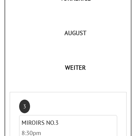
AUGUST
WEITER
3
MIROIRS NO.3
8:30pm