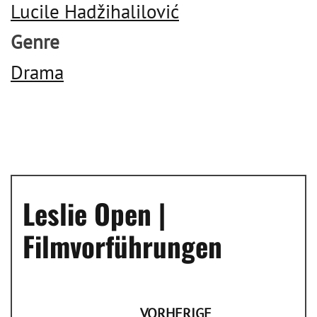
Lucile Hadžihalilović
Genre
Drama
Leslie Open |
Filmvorführungen
VORHERIGE