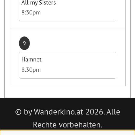
All my Sisters
8:30pm
9
Hamnet
8:30pm
© by Wanderkino.at 2026. Alle
Rechte vorbehalten.