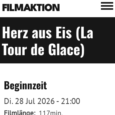
Tog
FILMAKTION
Herz aus Eis (La
Tour de Glace)
Beginnzeit
Di. 28 Jul 2026 - 21:00
Filmlänge
117min.