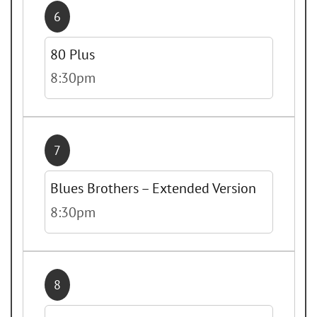
6
80 Plus
8:30pm
7
Blues Brothers – Extended Version
8:30pm
8