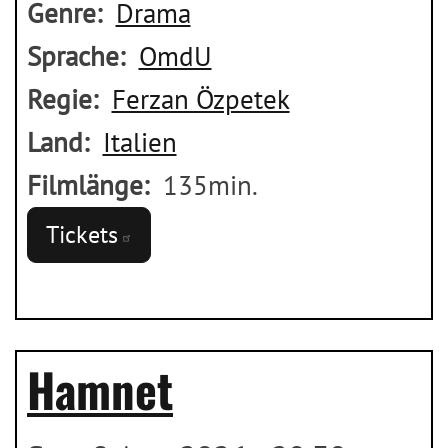
Genre
Drama
Sprache
OmdU
Regie
Ferzan Özpetek
Land
Italien
Filmlänge
135min.
Tickets
Hamnet