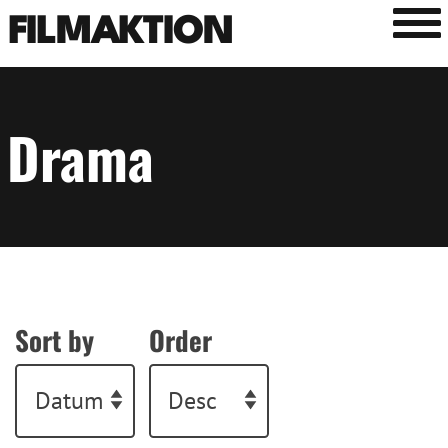
Tog
FILMAKTION
Drama
Sort by
Order