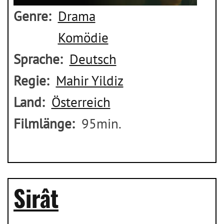
Genre
Drama
Komödie
Sprache
Deutsch
Regie
Mahir Yildiz
Land
Österreich
Filmlänge
95min.
Sirât