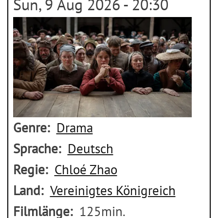
Sun, 9 Aug 2026 - 20:30
Genre
Drama
Sprache
Deutsch
Regie
Chloé Zhao
Land
Vereinigtes Königreich
Filmlänge
125min.