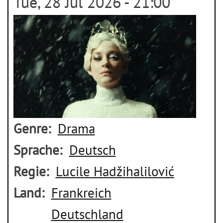
Tue, 28 Jul 2026 - 21:00
Genre
Drama
Sprache
Deutsch
Regie
Lucile Hadžihalilović
Land
Frankreich
Deutschland