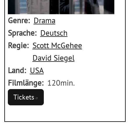
Genre
Drama
Sprache
Deutsch
Regie
Scott McGehee
David Siegel
Land
USA
Filmlänge
120min.
Tickets