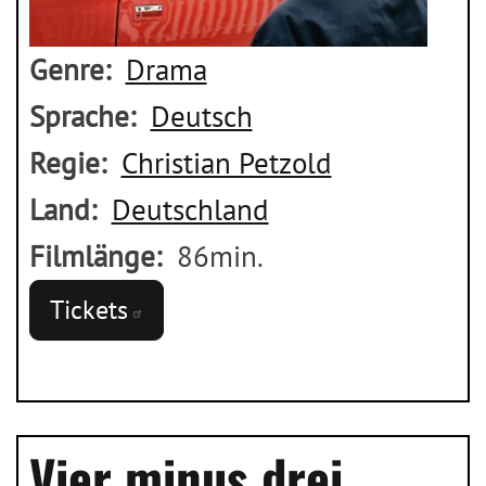
Genre
Drama
Sprache
Deutsch
Regie
Christian Petzold
Land
Deutschland
Filmlänge
86min.
Tickets
Vier minus drei