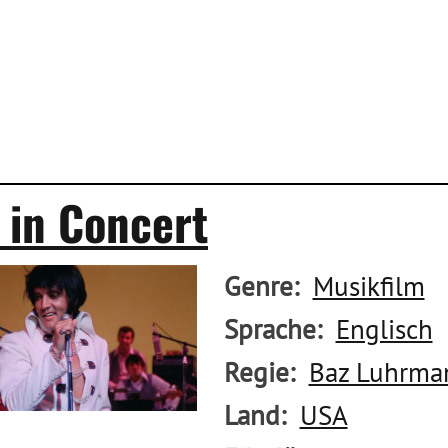
y in Concert
Genre
Musikfilm
Sprache
Englisch
Regie
Baz Luhrma
Land
USA