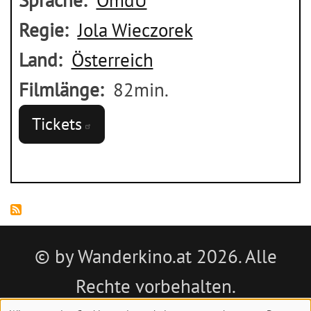
Sprache
OmdU
Regie
Jola Wieczorek
Land
Österreich
Filmlänge
82min.
Tickets
© by Wanderkino.at 2026. Alle
Rechte vorbehalten.