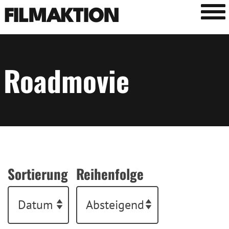
Tog
FILMAKTION
Roadmovie
Sortierung
Reihenfolge