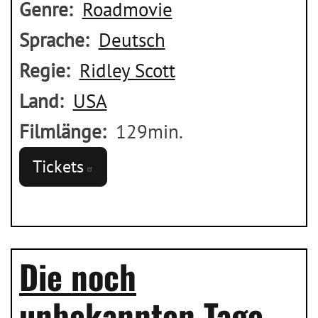
Genre
Roadmovie
Sprache
Deutsch
Regie
Ridley Scott
Land
USA
Filmlänge
129min.
Tickets
Die noch
unbekannten Tage