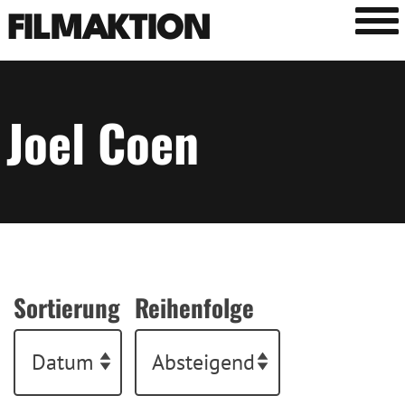
Tog
FILMAKTION
Joel Coen
Sortierung
Reihenfolge