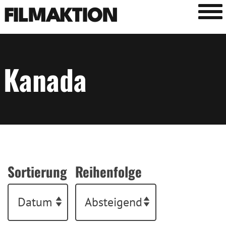
Tog
FILMAKTION
Kanada
Sortierung
Reihenfolge