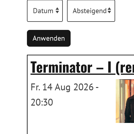
Terminator – I (r
Fr. 14 Aug 2026 -
20:30