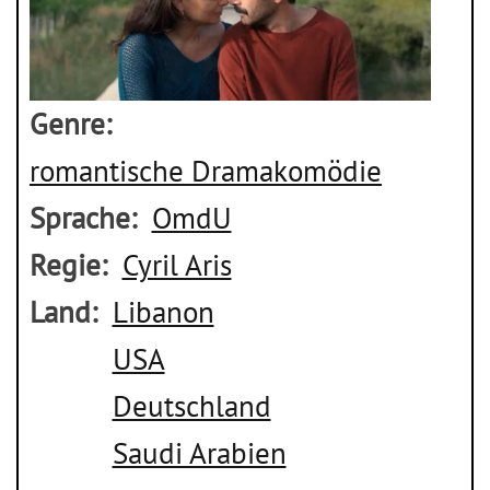
Genre
romantische Dramakomödie
Sprache
OmdU
Regie
Cyril Aris
Land
Libanon
USA
Deutschland
Saudi Arabien