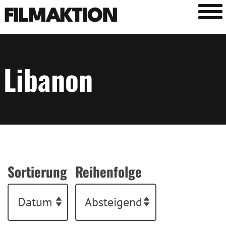
Tog
FILMAKTION
Libanon
Sortierung
Reihenfolge