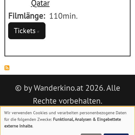
Qatar
Filmlänge
110min.
Tickets
© by Wanderkino.at 2026. Alle
Rechte vorbehalten.
Wir verwenden Cookies und verarbeiten personenbezogene Daten
Impressum
|
Datenschutz
|
Kontakt
für die folgenden Zwecke:
Funktional, Analysen & Eingebettete
Verwendung
externe Inhalte
.