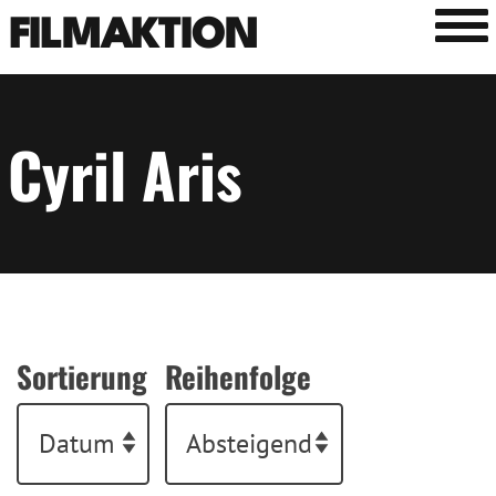
Tog
FILMAKTION
Cyril Aris
Sortierung
Reihenfolge