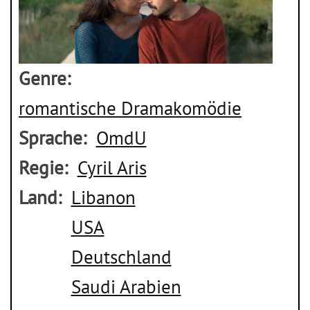
Genre
romantische Dramakomödie
Sprache
OmdU
Regie
Cyril Aris
Land
Libanon
USA
Deutschland
Saudi Arabien