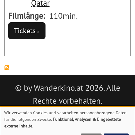
Qatar
Filmlänge
110min.
Tickets
© by Wanderkino.at 2026. Alle
Rechte vorbehalten.
Wir verwenden Cookies und verarbeiten personenbezogene Daten
Impressum
|
Datenschutz
|
Kontakt
für die folgenden Zwecke:
Funktional, Analysen & Eingebettete
Verwendung
externe Inhalte
.