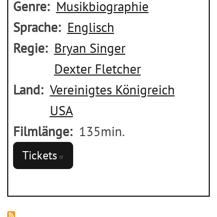
Genre
Musikbiographie
Sprache
Englisch
Regie
Bryan Singer
Dexter Fletcher
Land
Vereinigtes Königreich
USA
Filmlänge
135min.
Tickets